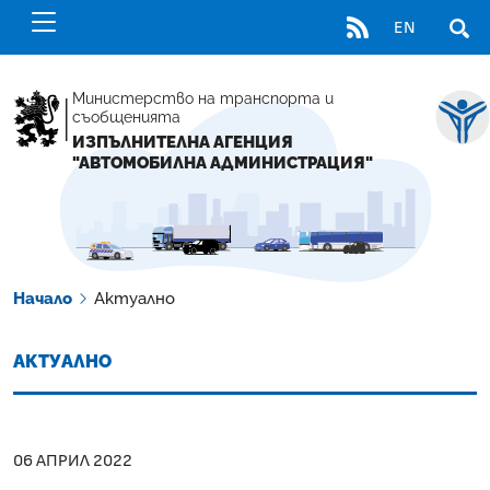
RSS
EN
ОТВ
Министерство на транспорта и
съобщенията
ИЗПЪЛНИТЕЛНА АГЕНЦИЯ
"АВТОМОБИЛНА АДМИНИСТРАЦИЯ"
Начало
Актуално
АКТУАЛНО
06 АПРИЛ 2022