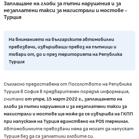
Заплащане на глоби за пътни нарушения и за
незаплатени такси за магистрали и мостове -
Турция
На вниманието на българските автомобилни
превозвачи, извършващи превоз на пътници и
товари от, до и през територията на Република
Турция
Съгласно предоставена от Посолството на Република
Турция в София в предварителен порядък информация,
считано
от утре, 15 март 2022 г., заплащането на
глоби за пътни нарушения и за незаплатени такси за
магистрали и мостове ще може да се извършва на ГКПП
при напускане на
Турция единствено на POS терминал
.
Автомобилните превозвачи няма да могат да напускат
Турция без да са заплатили глобите си.