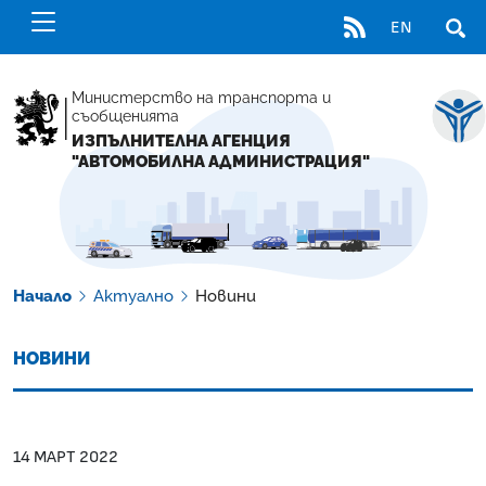
RSS
EN
ОТВ
Министерство на транспорта и
съобщенията
ИЗПЪЛНИТЕЛНА АГЕНЦИЯ
"АВТОМОБИЛНА АДМИНИСТРАЦИЯ"
Начало
Актуално
Новини
НОВИНИ
14 МАРТ 2022