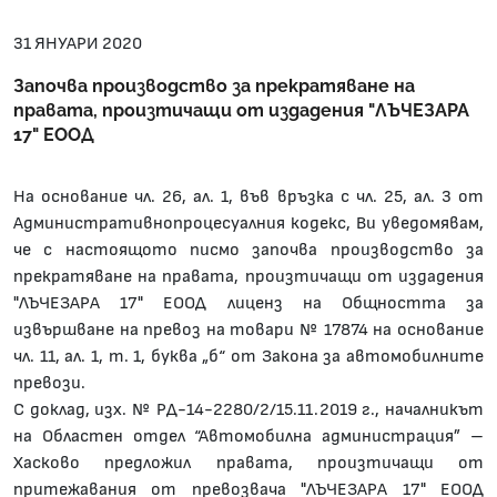
31 ЯНУАРИ 2020
Започва производство за прекратяване на
правата, произтичащи от издадения "ЛЪЧЕЗАРА
17" ЕООД
На основание чл. 26, ал. 1, във връзка с чл. 25, ал. 3 от
Административнопроцесуалния кодекс, Ви уведомявам,
че с настоящото писмо започва производство за
прекратяване на правата, произтичащи от издадения
"ЛЪЧЕЗАРА 17" ЕООД лиценз на Общността за
извършване на превоз на товари № 17874 на основание
чл. 11, aл. 1, т. 1, буква „б“ от Закона за автомобилните
превози.
С доклад, изх. № РД-14-2280/2/15.11.2019 г., началникът
на Областен отдел “Автомобилна администрация” –
Хасково предложил правата, произтичащи от
притежавания от превозвача "ЛЪЧЕЗАРА 17" ЕООД