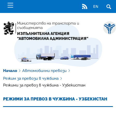
RSS
EN
ОТВ
Министерство на транспорта и
съобщенията
ИЗПЪЛНИТЕЛНА АГЕНЦИЯ
"АВТОМОБИЛНА АДМИНИСТРАЦИЯ"
Начало
Автомобилни превози
Режим за превози в чужбина
Режими за превоз в чужбина - Узбекистан
РЕЖИМИ ЗА ПРЕВОЗ В ЧУЖБИНА - УЗБЕКИСТАН