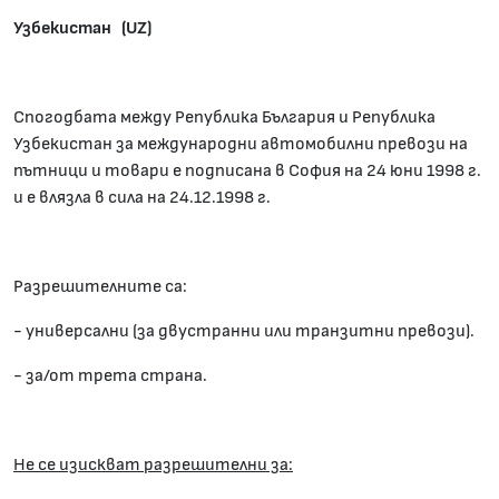
Узбекистан (UZ)
Спогодбата между Република България и Република
Узбекистан за международни автомобилни превози на
пътници и товари е подписана в София на 24 юни 1998 г.
и е влязла в сила на 24.12.1998 г.
Разрешителните са:
- универсални (за двустранни или транзитни превози).
- за/от трета страна.
Hе се изискват разрешителни за: