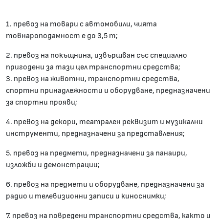
1. превоз на товари с автомобили, чията
товнароподамност е до 3,5 т;
2. превоз на покъщнина, извършван със специално
пригодени за тази цел транспортни средства;
3. превоз на животни, транспортни средства,
спортни принадлежности и оборудване, предназначени
за спортни прояви;
4. превоз на декори, театрален реквизит и музикални
инструменти, предназначени за представления;
5. превоз на предмети, предназначени за панаири,
изложби и демонстрации;
6. превоз на предмети и оборудване, предназначени за
радио и телевизионни записи и киноснимки;
7. превоз на повредени транспортни средства, както и