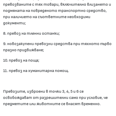
превозваните с тях товари, включително влизането и
подмяната на повреденото транспортно средство,
при наличието на съответните необходими
документи;
8. превоз на тленни останки;
9. новозакупени превозни средства при тяхното първо
празно придвижване;
10. превоз на поща;
11. превоз на хуманитарна помощ.
Превозите, изброени в точки 3, 4, 5 и 6 се
освобождават от разрешителни само при условие, че
предметите или животните се внасят временно.