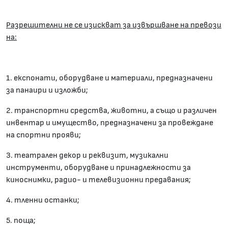
Разрешителни не се изискват за извършване на превози
на:
1. експонати, оборудване и материали, предназначени
за панаири и изложби;
2. транспортни средства, животни, а също и различен
инвентар и имущество, предназначени за провеждане
на спортни прояви;
3. театрален декор и реквизит, музикални
инструменти, оборудване и принадлежности за
киноснимки, радио- и телевизионни предавания;
4. тленни останки;
5. поща;