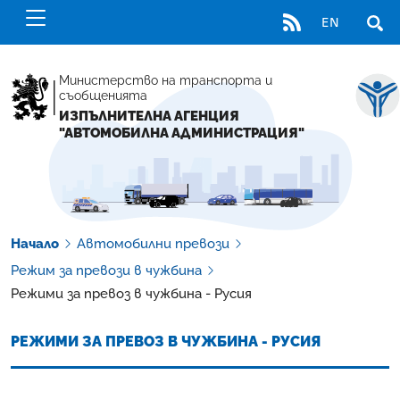
RSS
EN
ОТВ
Министерство на транспорта и
съобщенията
ИЗПЪЛНИТЕЛНА АГЕНЦИЯ
"АВТОМОБИЛНА АДМИНИСТРАЦИЯ"
Начало
Автомобилни превози
Режим за превози в чужбина
Режими за превоз в чужбина - Русия
РЕЖИМИ ЗА ПРЕВОЗ В ЧУЖБИНА - РУСИЯ