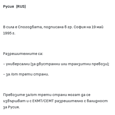
Русия (RUS)
В сила е Спогодбата, подписана в гр. София на 19 май
1995 г.
Разрешителните са:
- универсални (за двустранни или транзитни превози);
- за /от трети страни.
Превозите за/от трети страни могат да се
извършват и с ЕКМТ/СЕМТ разрешително с валидност
за Русия.