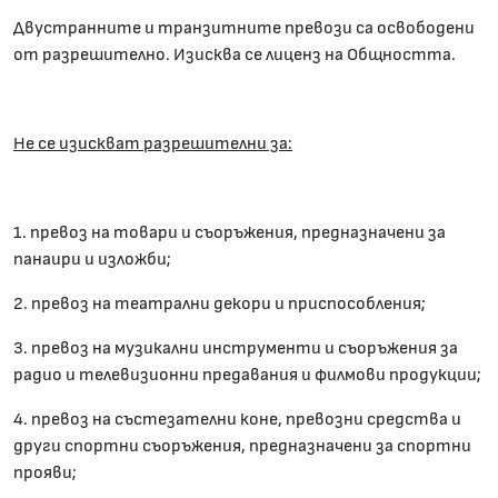
Двустранните и транзитните превози са освободени
от разрешително. Изисква се лиценз на Общността.
Hе се изискват разрешителни за:
1. превоз на товари и съоръжения, предназначени за
панаири и изложби;
2. превоз на театрални декори и приспособления;
3. превоз на музикални инструменти и съоръжения за
радио и телевизионни предавания и филмови продукции;
4. превоз на състезателни коне, превозни средства и
други спортни съоръжения, предназначени за спортни
прояви;