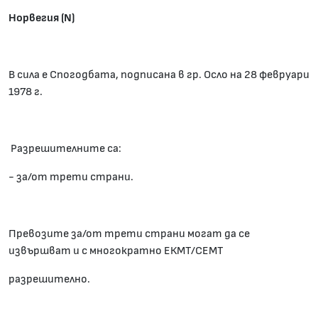
Норвегия (N)
В сила е Спогодбата, подписана в гр. Осло на 28 февруари
1978 г.
Разрешителните са:
- за/от трети страни.
Превозите за/от трети страни могат да се
извършват и с многократно ЕКМТ/СЕМТ
разрешително.