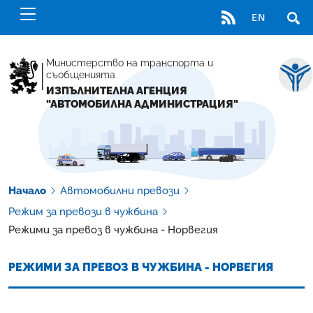
RSS
EN
ОТВ
Министерство на транспорта и
съобщенията
ИЗПЪЛНИТЕЛНА АГЕНЦИЯ
"АВТОМОБИЛНА АДМИНИСТРАЦИЯ"
Начало
Автомобилни превози
Режим за превози в чужбина
Режими за превоз в чужбина - Норвегия
РЕЖИМИ ЗА ПРЕВОЗ В ЧУЖБИНА - НОРВЕГИЯ