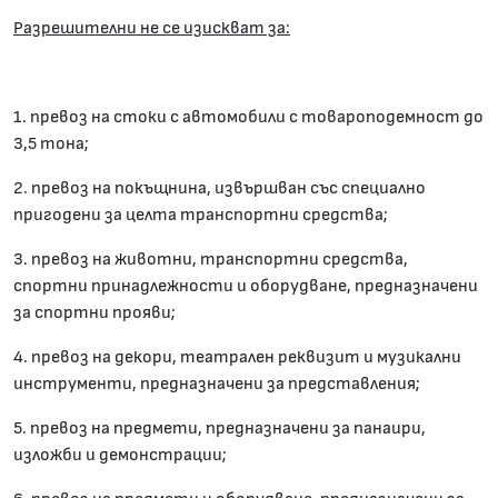
Разрешителни не се изискват за:
1. превоз на стоки с автомобили с товароподемност до
3,5 тона;
2. превоз на покъщнина, извършван със специално
пригодени за целта транспортни средства;
3. превоз на животни, транспортни средства,
спортни принадлежности и оборудване, предназначени
за спортни прояви;
4. превоз на декори, театрален реквизит и музикални
инструменти, предназначени за представления;
5. превоз на предмети, предназначени за панаири,
изложби и демонстрации;