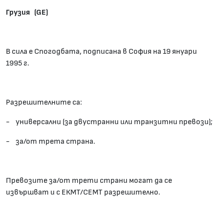
Грузия (GE)
В сила е Спогодбата, подписана в София на 19 януари
1995 г.
Разрешителните са:
- универсални (за двустранни или транзитни превози);
- за/от трета страна.
Превозите за/от трети страни могат да се
извършват и с ЕКМТ/СЕМТ разрешително.