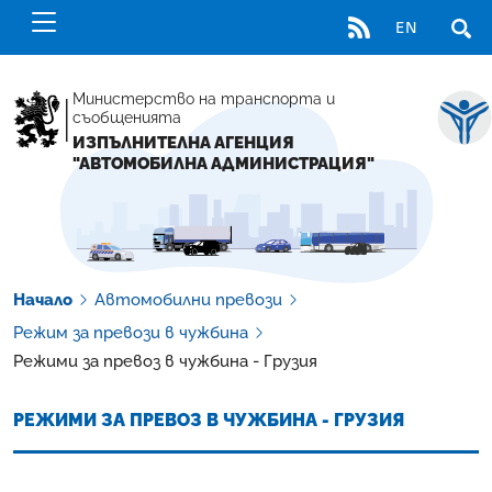
RSS
EN
ОТВ
Министерство на транспорта и
съобщенията
ИЗПЪЛНИТЕЛНА АГЕНЦИЯ
"АВТОМОБИЛНА АДМИНИСТРАЦИЯ"
Начало
Автомобилни превози
Режим за превози в чужбина
Режими за превоз в чужбина - Грузия
РЕЖИМИ ЗА ПРЕВОЗ В ЧУЖБИНА - ГРУЗИЯ