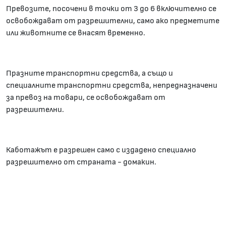
Превозите, посочени в точки от 3 до 6 включително се
освобождават от разрешителни, само ако предметите
или животните се внасят временно.
Празните транспортни средства, а също и
специалните транспортни средства, непредназначени
за превоз на товари, се освобождават от
разрешителни.
Каботажът е разрешен само с издадено специално
разрешително от страната - домакин.