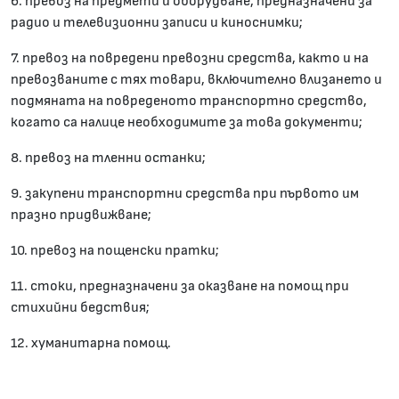
6. превоз на предмети и оборудване, предназначени за
радио и телевизионни записи и киноснимки;
7. превоз на повредени превозни средства, както и на
превозваните с тях товари, включително влизането и
подмяната на повреденото транспортно средство,
когато са налице необходимите за това документи;
8. превоз на тленни останки;
9. закупени транспортни средства при първото им
празно придвижване;
10. превоз на пощенски пратки;
11. стоки, предназначени за оказване на помощ при
стихийни бедствия;
12. хуманитарна помощ.