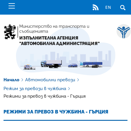
RSS
EN
ОТВ
Министерство на транспорта и
съобщенията
ИЗПЪЛНИТЕЛНА АГЕНЦИЯ
"АВТОМОБИЛНА АДМИНИСТРАЦИЯ"
Начало
Автомобилни превози
Режим за превози в чужбина
Режими за превоз в чужбина - Гърция
РЕЖИМИ ЗА ПРЕВОЗ В ЧУЖБИНА - ГЪРЦИЯ