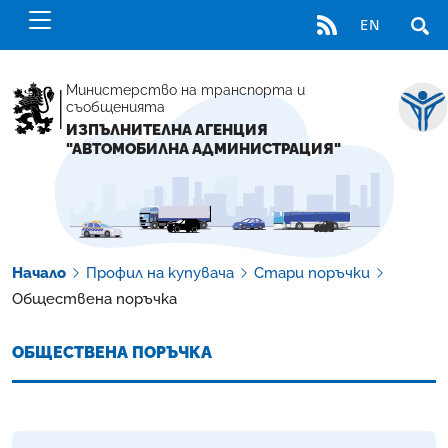
RSS
EN
ОТВ
Министерство на транспорта и
съобщенията
ИЗПЪЛНИТЕЛНА АГЕНЦИЯ
"АВТОМОБИЛНА АДМИНИСТРАЦИЯ"
Начало
Профил на купувача
Стари поръчки
Обществена поръчка
ОБЩЕСТВЕНА ПОРЪЧКА