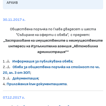
АРХИВ
30.11.2017 г.
Oбществена поръчка по Глава двадесет и шеста
"Събиране на оферти с обява", с предмет
:
„Застраховане на имуществените и неимуществените
интереси на Изпълнителна агенция „Автомобилна
администрация”“
1.
Информация за публикувана обява
;
2.
Обява за обществена поръчка на стойност по чл.
20, ал. 3 от ЗОП
;
3.
Документация
;
4.
Приложения към документацията
.
07.12.2017 г.