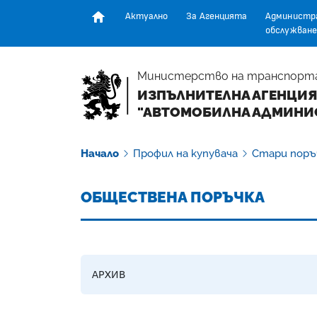
Актуално
За Агенцията
Администр
обслужване
Начална страница
Министерство на транспорт
ИЗПЪЛНИТЕЛНА АГЕНЦИЯ
"АВТОМОБИЛНА АДМИНИ
Начало
Профил на купувача
Стари поръ
ОБЩЕСТВЕНА ПОРЪЧКА
АРХИВ