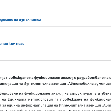
еделяне на изпълнител
ения към него
за провеждане на функционален анализ и разработване на
атизация на Изпълнителна агенция „Автомобилна админис
звършване на функционален анализ на структурата и зве
 на Единната методология за провеждане на функциона
за единна информатизация на Изпълнителна агенция „Автом