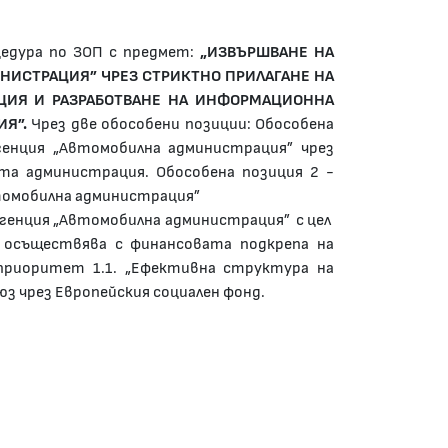
цедура по ЗОП с предмет:
„ИЗВЪРШВАНЕ НА
НИСТРАЦИЯ” ЧРЕЗ СТРИКТНО ПРИЛАГАНЕ НА
ЦИЯ И РАЗРАБОТВАНЕ НА ИНФОРМАЦИОННА
Я”.
Чрез две обособени позиции: Обособена
генция „Автомобилна администрация” чрез
та администрация. Обособена позиция 2 -
томобилна администрация”
 агенция „Автомобилна администрация” с цел
 осъществява с финансовата подкрепа на
дприоритет 1.1. „Ефективна структура на
з чрез Европейския социален фонд.