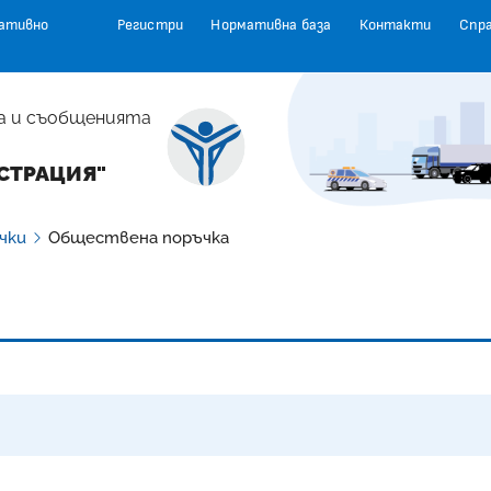
ативно
Регистри
Нормативна база
Контакти
Спр
а и съобщенията
СТРАЦИЯ"
чки
Обществена поръчка