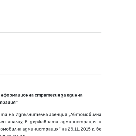
 информационна стратегия за единна
трация“
ната на Изпълнителна агенция „Автомобилна
лен анализ в държавната администрация и
обилна администрация“ на 26.11.2015 г. бе