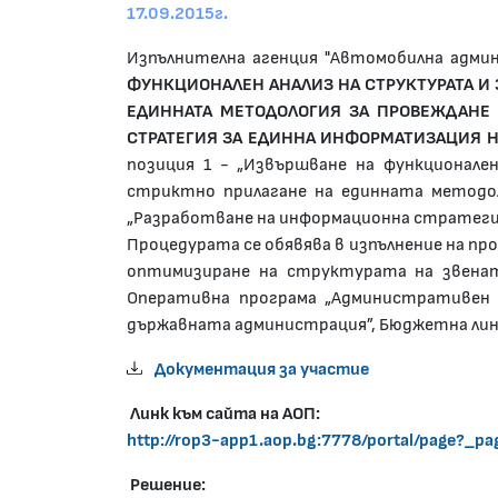
17.09.2015г.
Изпълнителна агенция "Автомобилна адми
ФУНКЦИОНАЛЕН АНАЛИЗ НА СТРУКТУРАТА И
ЕДИННАТА МЕТОДОЛОГИЯ ЗА ПРОВЕЖДАНЕ
СТРАТЕГИЯ ЗА ЕДИННА ИНФОРМАТИЗАЦИЯ 
позиция 1 - „Извършване на функционале
стриктно прилагане на единната методол
„Разработване на информационна стратеги
Процедурата се обявява в изпълнение на пр
оптимизиране на структурата на звенат
Оперативна програма „Административен к
държавната администрация”, Бюджетна лини
Документация за участие
Линк към сайта на АОП:
http://rop3-app1.aop.bg:7778/portal/page?
Решение: