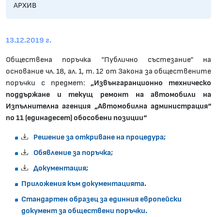
АРХИВ
13.12.2019 г.
Обществена поръчка “Публично състезание“ на
основание чл. 18, ал. 1, т. 12 от Закона за обществените
поръчки с предмет:
„Извънгаранционно техническо
поддържане и текущ ремонт на автомобили на
Изпълнителна агенция „Автомобилна администрация“
по 1
1
(еди
надесет) обособени позиции“
Решение за откриване на процедура;
Обявление за поръчка;
Документация;
Приложения към документацията.
Стандартен образец за единния европейски
документ за обществени поръчки.