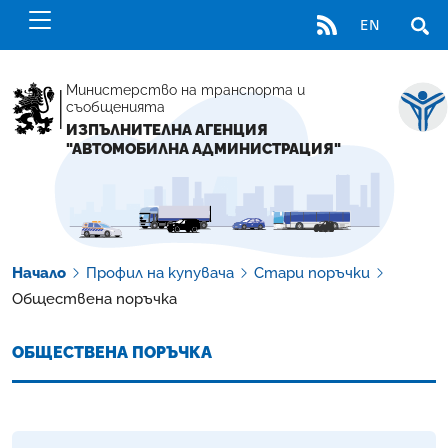
RSS
EN
ОТВ
Министерство на транспорта и
съобщенията
ИЗПЪЛНИТЕЛНА АГЕНЦИЯ
"АВТОМОБИЛНА АДМИНИСТРАЦИЯ"
Начало
Профил на купувача
Стари поръчки
Обществена поръчка
ОБЩЕСТВЕНА ПОРЪЧКА