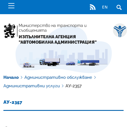
RSS
EN
ОТВ
Министерство на транспорта и
съобщенията
ИЗПЪЛНИТЕЛНА АГЕНЦИЯ
"АВТОМОБИЛНА АДМИНИСТРАЦИЯ"
Начало
Административно обслужване
Административни услуги
АУ-2357
АУ-2357