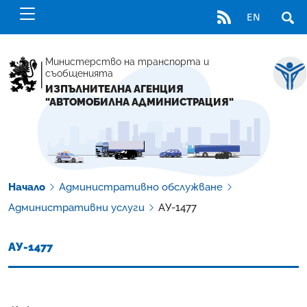
RSS
EN
ОТВ
Министерство на транспорта и
съобщенията
ИЗПЪЛНИТЕЛНА АГЕНЦИЯ
"АВТОМОБИЛНА АДМИНИСТРАЦИЯ"
Начало
Административно обслужване
Административни услуги
АУ-1477
АУ-1477