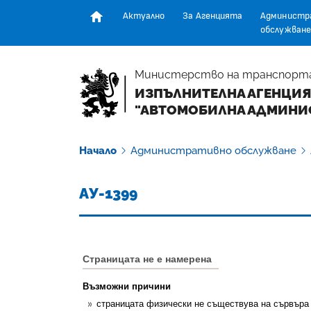
Актуално
За Агенцията
Администр
обслужване
Начална страница
Министерство на транспорт
ИЗПЪЛНИТЕЛНА АГЕНЦИЯ
"АВТОМОБИЛНА АДМИНИ
Начало
Административно обслужване
АУ-1399