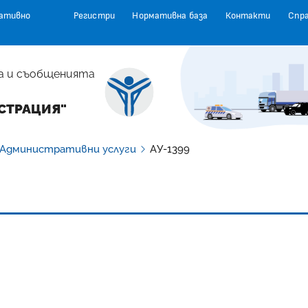
ативно
Регистри
Нормативна база
Контакти
Спр
а и съобщенията
СТРАЦИЯ"
Административни услуги
АУ-1399