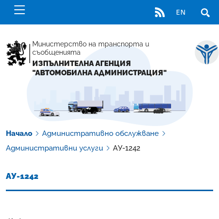
RSS
EN
ОТВ
Министерство на транспорта и
съобщенията
ИЗПЪЛНИТЕЛНА АГЕНЦИЯ
"АВТОМОБИЛНА АДМИНИСТРАЦИЯ"
Начало
Административно обслужване
Административни услуги
АУ-1242
АУ-1242