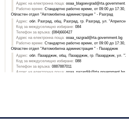
Изпълнителна агенция "Автомобилна администрация"