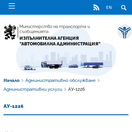
RSS
EN
ОТВ
Министерство на транспорта и
съобщенията
ИЗПЪЛНИТЕЛНА АГЕНЦИЯ
"АВТОМОБИЛНА АДМИНИСТРАЦИЯ"
Начало
Административно обслужване
Административни услуги
АУ-1226
АУ-1226