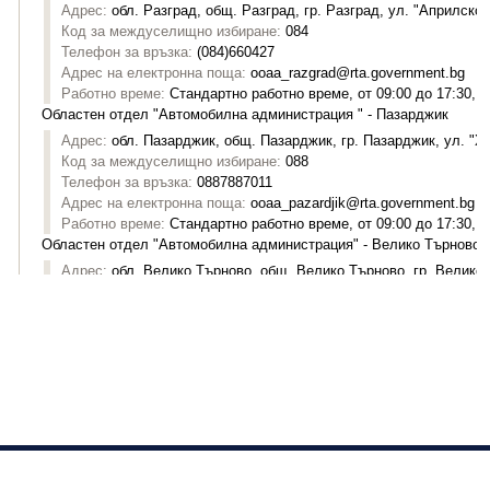
Изпълнителна агенция "Автомобилна администрация"