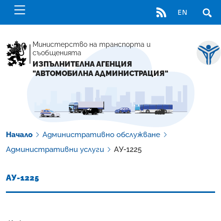
RSS
EN
ОТВ
Министерство на транспорта и
съобщенията
ИЗПЪЛНИТЕЛНА АГЕНЦИЯ
"АВТОМОБИЛНА АДМИНИСТРАЦИЯ"
Начало
Административно обслужване
Административни услуги
АУ-1225
АУ-1225