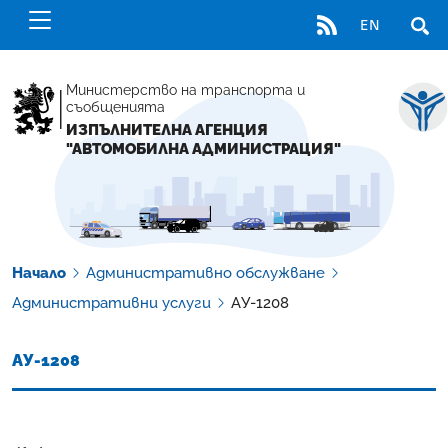
RSS
EN
ОТВ
Министерство на транспорта и
съобщенията
ИЗПЪЛНИТЕЛНА АГЕНЦИЯ
"АВТОМОБИЛНА АДМИНИСТРАЦИЯ"
Начало
Административно обслужване
Административни услуги
АУ-1208
АУ-1208