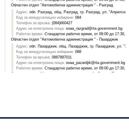
Изпълнителна агенция "Автомобилна администрация"