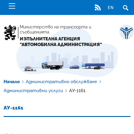
RSS
EN
ОТВ
Министерство на транспорта и
съобщенията
ИЗПЪЛНИТЕЛНА АГЕНЦИЯ
"АВТОМОБИЛНА АДМИНИСТРАЦИЯ"
Начало
Административно обслужване
Административни услуги
АУ-1161
АУ-1161