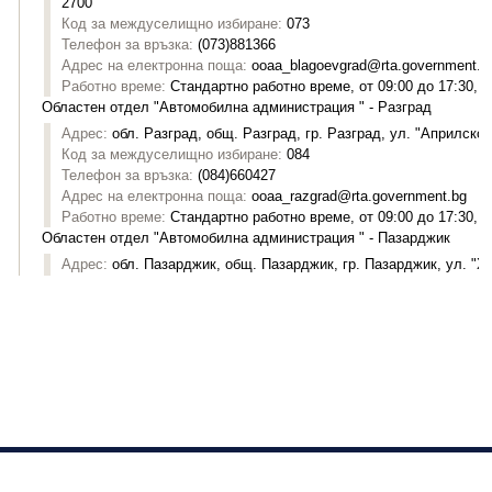
Изпълнителна агенция "Автомобилна администрация"