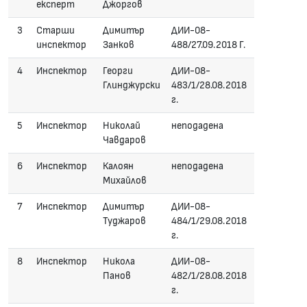
експерт
Джоргов
3
Старши
Димитър
ДИИ-08-
инспектор
Занков
488/27.09.2018 Г.
4
Инспектор
Георги
ДИИ-08-
Глинджурски
483/1/28.08.2018
г.
5
Инспектор
Николай
неподадена
Чавдаров
6
Инспектор
Калоян
неподадена
Михайлов
7
Инспектор
Димитър
ДИИ-08-
Туджаров
484/1/29.08.2018
г.
8
Инспектор
Никола
ДИИ-08-
Панов
482/1/28.08.2018
г.