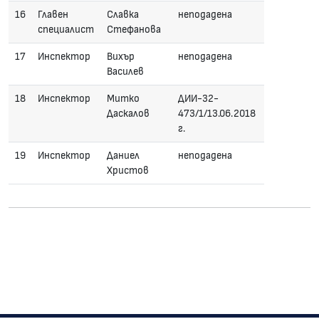
16
Главен
Славка
неподадена
специалист
Стефанова
17
Инспектор
Вихър
неподадена
Василев
18
Инспектор
Митко
ДИИ-32-
Даскалов
473/1/13.06.2018
г.
19
Инспектор
Даниел
неподадена
Христов