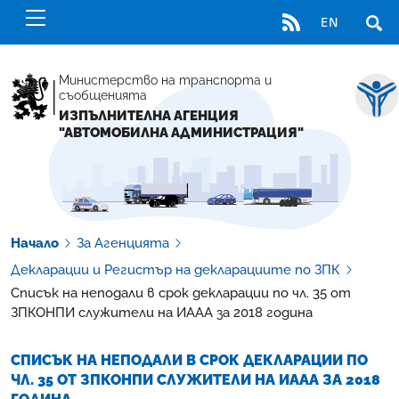
RSS
EN
ОТВ
Министерство на транспорта и
съобщенията
ИЗПЪЛНИТЕЛНА АГЕНЦИЯ
"АВТОМОБИЛНА АДМИНИСТРАЦИЯ"
Начало
За Агенцията
Декларации и Регистър на декларациите по ЗПК
Списък на неподали в срок декларации по чл. 35 от
ЗПКОНПИ служители на ИААА за 2018 година
СПИСЪК НА НЕПОДАЛИ В СРОК ДЕКЛАРАЦИИ ПО
ЧЛ. 35 ОТ ЗПКОНПИ СЛУЖИТЕЛИ НА ИААА ЗА 2018