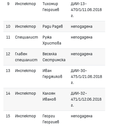
9
Инспектор
Тихомир
ДИИ-13-
Георгиев
470/1/11.06.2018
г.
10
Инспектор
Ради Радев
неподадена
11
Специалист
Ружа
неподадена
Христова
12
Главен
Веселка
неподадена
специалист
Сестримска
13
Инспектор
Иван
ДИИ-30-
Герджиков
475/1/21.06.2018
г.
14
Инспектор
Калоян
ДИИ-32-
Иванов
471/1/12.06.2018
г.
15
Инспектор
Георги
неподадена
Георгиев