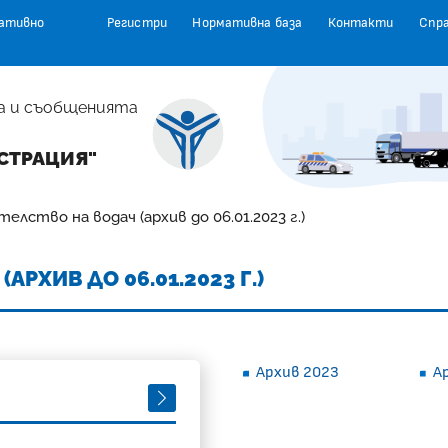
ативно
Регистри
Нормативна база
Контакти
Спр
а и съобщенията
СТРАЦИЯ"
елство на водач (архив до 06.01.2023 г.)
АРХИВ ДО 06.01.2023 Г.)
Архив 2023
А
СЛЕДВАЩ МЕСЕЦ