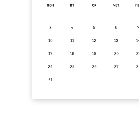
ПОН
ВТ
СР
ЧЕТ
П
3
4
5
6
10
11
12
13
1
17
18
19
20
2
24
25
26
27
2
31