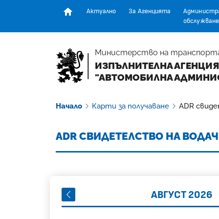
Актуално
За Агенцията
Администр
обслужване
Начална страница
Министерство на транспорт
ИЗПЪЛНИТЕЛНА АГЕНЦИЯ
"АВТОМОБИЛНА АДМИНИ
Начало
Карти за получаване
ADR свидет
ADR СВИДЕТЕЛСТВО НА ВОДАЧ (
ПРЕДИШЕН МЕСЕЦ
АВГУСТ 2026