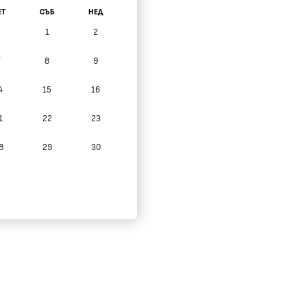
ЕТ
СЪБ
НЕД
1
2
7
8
9
4
15
16
1
22
23
8
29
30