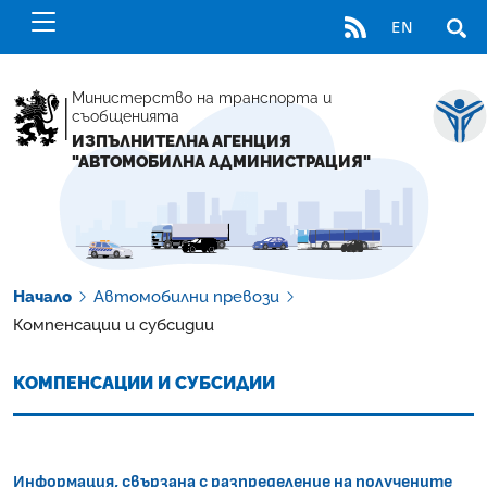
RSS
EN
ОТВ
Министерство на транспорта и
съобщенията
ИЗПЪЛНИТЕЛНА АГЕНЦИЯ
"АВТОМОБИЛНА АДМИНИСТРАЦИЯ"
Начало
Автомобилни превози
Компенсации и субсидии
КОМПЕНСАЦИИ И СУБСИДИИ
Информация, свързана с разпределение на получените