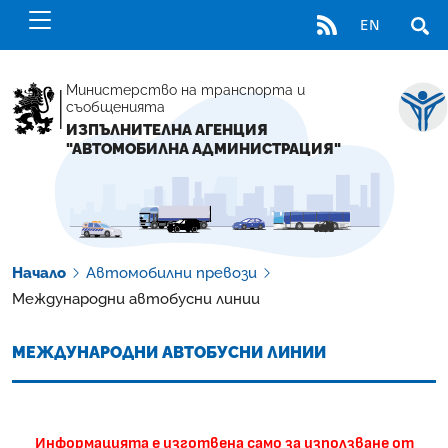
RSS
EN
ОТВ
Министерство на транспорта и
съобщенията
ИЗПЪЛНИТЕЛНА АГЕНЦИЯ
"АВТОМОБИЛНА АДМИНИСТРАЦИЯ"
Начало
Автомобилни превози
Международни автобусни линии
МЕЖДУНАРОДНИ АВТОБУСНИ ЛИНИИ
Информацията е изготвена само за използване от