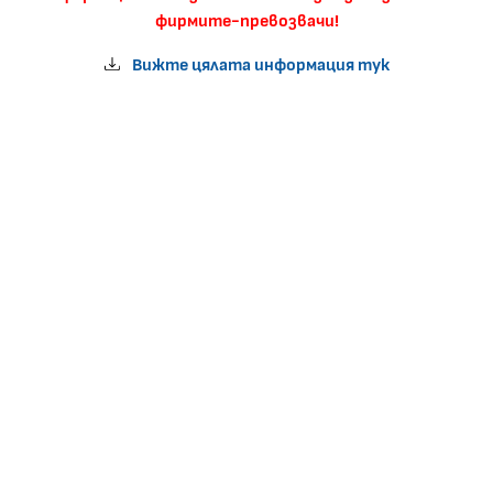
фирмите-превозвачи!
Вижте цялата информация тук